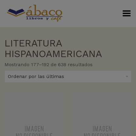
Menú Alterno
LITERATURA
HISPANOAMERICANA
Sorted
Mostrando 177–192 de 638 resultados
by
latest
Ordenar por las últimas