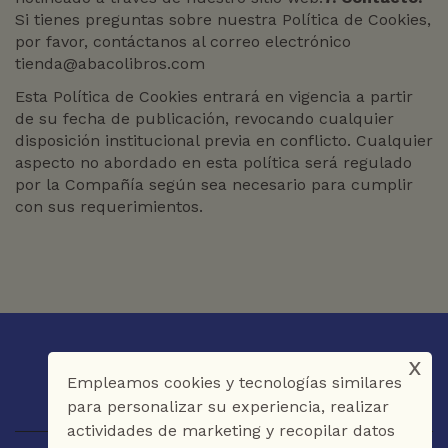
Si tienes preguntas sobre nuestra Política de Cookies,
por favor, contáctanos al correo electrónico
tienda@abacolibros.com
Esta Política de Cookies entrará en vigencia a partir
de su fecha de publicación, revocando cualquier
disposición institucional previa en conflicto. Cualquier
aspecto no abordado en esta política será regulado
por la Compañía según sea necesario para cumplir
con sus requerimientos.
x
Empleamos cookies y tecnologías similares
para personalizar su experiencia, realizar
actividades de marketing y recopilar datos