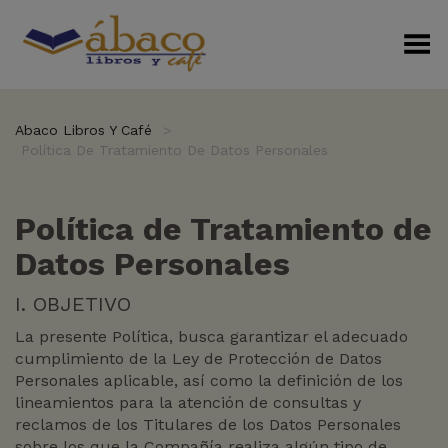
Menú Alterno
Abaco Libros Y Café
>
Política De Tratamiento De Datos Personales
Política de Tratamiento de
Datos Personales
I. OBJETIVO
La presente Política, busca garantizar el adecuado
cumplimiento de la Ley de Protección de Datos
Personales aplicable, así como la definición de los
lineamientos para la atención de consultas y
reclamos de los Titulares de los Datos Personales
sobre los que la Compañía realiza algún tipo de