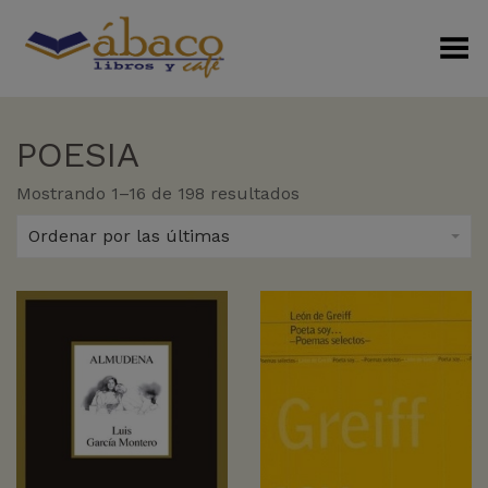
Menú Alterno
POESIA
Sorted
Mostrando 1–16 de 198 resultados
by
latest
Ordenar por las últimas