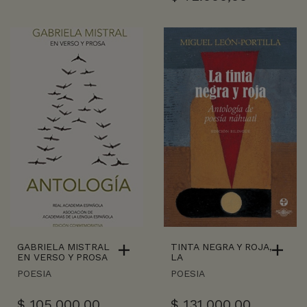
GABRIELA MISTRAL
TINTA NEGRA Y ROJA,
EN VERSO Y PROSA
LA
POESIA
POESIA
$
105.000,00
$
131.000,00