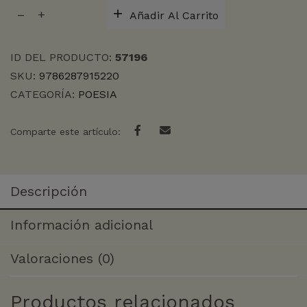
DE
Añadir Al Carrito
ANATOMIA
POETICA
cantidad
ID DEL PRODUCTO:
57196
SKU:
9786287915220
CATEGORÍA:
POESIA
Comparte este artículo:
Descripción
Información adicional
Valoraciones (0)
Productos relacionados