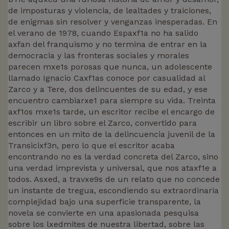
de imposturas y violencia, de lealtades y traiciones,
de enigmas sin resolver y venganzas inesperadas. En
el verano de 1978, cuando Espaxf1a no ha salido
axfan del franquismo y no termina de entrar en la
democracia y las fronteras sociales y morales
parecen mxe1s porosas que nunca, un adolescente
llamado Ignacio Caxf1as conoce por casualidad al
Zarco y a Tere, dos delincuentes de su edad, y ese
encuentro cambiarxe1 para siempre su vida. Treinta
axf1os mxe1s tarde, un escritor recibe el encargo de
escribir un libro sobre el Zarco, convertido para
entonces en un mito de la delincuencia juvenil de la
Transicixf3n, pero lo que el escritor acaba
encontrando no es la verdad concreta del Zarco, sino
una verdad imprevista y universal, que nos ataxf1e a
todos. Asxed, a travxe9s de un relato que no concede
un instante de tregua, escondiendo su extraordinaria
complejidad bajo una superficie transparente, la
novela se convierte en una apasionada pesquisa
sobre los lxedmites de nuestra libertad, sobre las