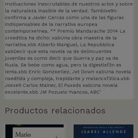
motivaciones inescrutables de nuestros actos y sobre
la naturaleza inasible de la verdad. Tambixe9n
confirma a Javier Cercas como una de las figuras
indispensables de la narrativa europea
contemporxe1nea. ** Premio Mandarache 2014 La
crxedtica ha dicho: xabUna obra maestra de la
narrativa.xbb Alberto Manguel, La Repubblica
xabDecir que esta novela va de delincuentes
juveniles es como decir que Guerra y paz va de
Rusia. Se bebe como agua, pero la digestixf3n es
lenta.xbb Enric Gonzxe1lez, Jot Down xabUna novela
nxedtida y compleja, trepidante y melancxf3lica.xbb
Josxe9 Carlos Mainer, El Paxeds xabUna novela
excelente.xbb JM Pozuelo Yvancos, ABC’
Productos relacionados