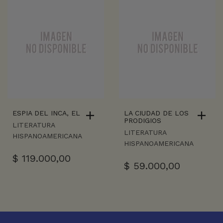
ESPIA DEL INCA, EL
LA CIUDAD DE LOS
PRODIGIOS
LITERATURA
LITERATURA
HISPANOAMERICANA
HISPANOAMERICANA
$
119.000,00
$
59.000,00