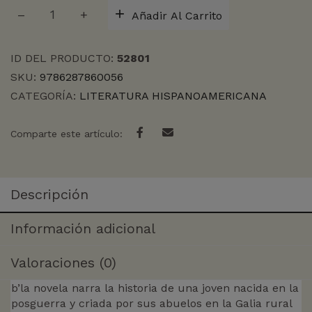
CUANDO
Añadir Al Carrito
EL
VIENTO
HABLE
ID DEL PRODUCTO:
52801
cantidad
SKU:
9786287860056
CATEGORÍA:
LITERATURA HISPANOAMERICANA
Comparte este artículo:
Descripción
Información adicional
Valoraciones (0)
b’la novela narra la historia de una joven nacida en la
posguerra y criada por sus abuelos en la Galia rural