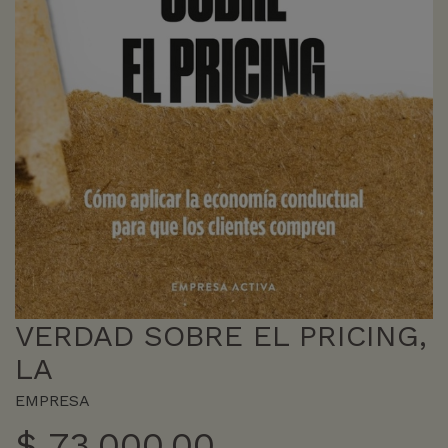
VERDAD SOBRE EL PRICING,
LA
EMPRESA
$
73.000,00