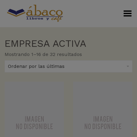
Menú Alterno
EMPRESA ACTIVA
Sorted
Mostrando 1–16 de 32 resultados
by
latest
Ordenar por las últimas