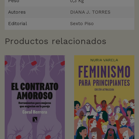
Peso
0,3 Kg
Autores
DIANA J. TORRES
Editorial
Sexto Piso
Productos relacionados