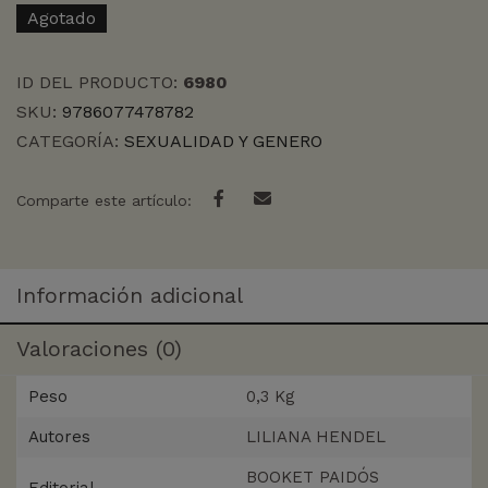
Agotado
ID DEL PRODUCTO:
6980
SKU:
9786077478782
CATEGORÍA:
SEXUALIDAD Y GENERO
Comparte este artículo:
Información adicional
Valoraciones (0)
Peso
0,3 Kg
Autores
LILIANA HENDEL
BOOKET PAIDÓS
Editorial