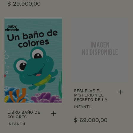
$
29.900,00
RESUELVE EL
MISTERIO 1 EL
SECRETO DE LA
INFANTIL
LIBRO BAÑO DE
COLORES
$
69.000,00
INFANTIL