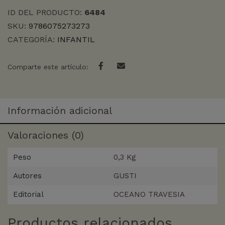
cantidad
ID DEL PRODUCTO:
6484
SKU:
9786075273273
CATEGORÍA:
INFANTIL
Comparte este artículo:
Información adicional
Valoraciones (0)
Peso
0,3 Kg
Autores
GUSTI
Editorial
OCEANO TRAVESIA
Productos relacionados