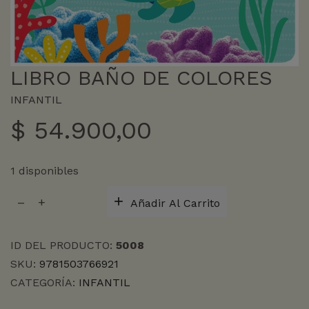
LIBRO BAÑO DE COLORES
INFANTIL
$
54.900,00
1 disponibles
LIBRO
Añadir Al Carrito
BAÑO
DE
COLORES
ID DEL PRODUCTO:
5008
cantidad
SKU:
9781503766921
CATEGORÍA:
INFANTIL