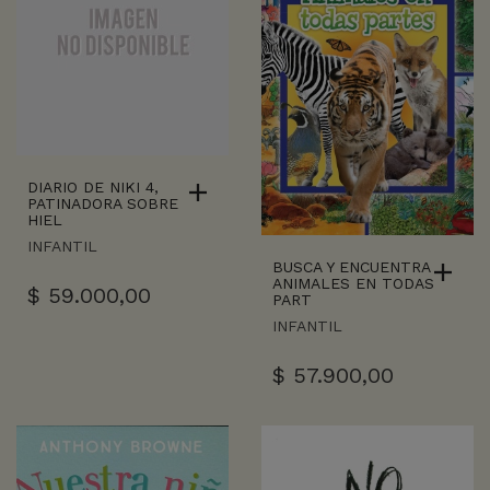
DIARIO DE NIKI 4,
PATINADORA SOBRE
HIEL
INFANTIL
BUSCA Y ENCUENTRA
ANIMALES EN TODAS
$
59.000,00
PART
INFANTIL
$
57.900,00