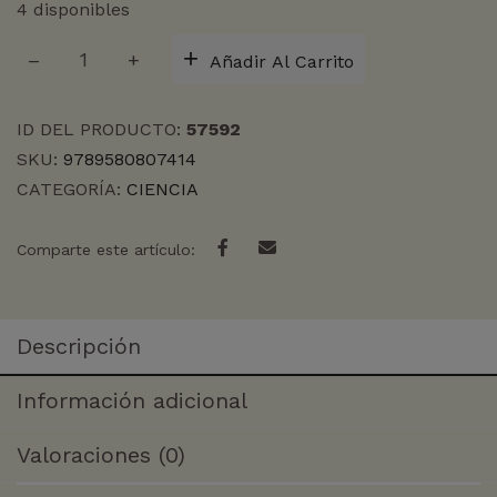
4 disponibles
INTELIGENCIA
Añadir Al Carrito
ARTIFICIAL
CON
CANAS
ID DEL PRODUCTO:
57592
cantidad
SKU:
9789580807414
CATEGORÍA:
CIENCIA
Comparte este artículo:
Descripción
Información adicional
Valoraciones (0)