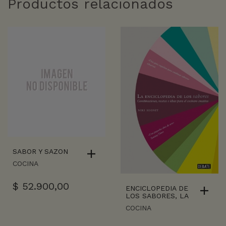
Productos relacionados
SABOR Y SAZON
COCINA
$
52.900,00
ENCICLOPEDIA DE
LOS SABORES, LA
COCINA