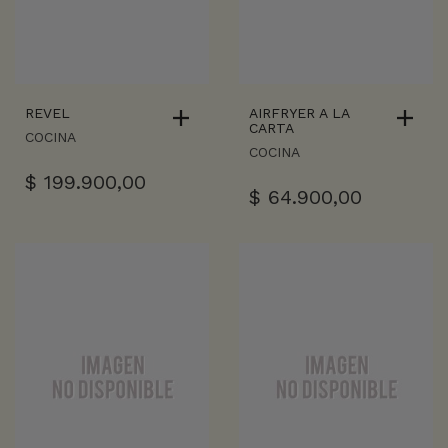
REVEL
AIRFRYER A LA
CARTA
COCINA
COCINA
$
199.900,00
$
64.900,00