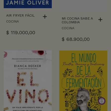
AIR FRYER FÁCIL
MI COCINA SABE A
COCINA
COLOMBIA
COCINA
$
119.000,00
$
68.900,00