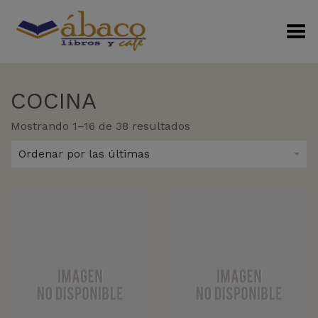
Menú Alterno
COCINA
Sorted
Mostrando 1–16 de 38 resultados
by
latest
Ordenar por las últimas