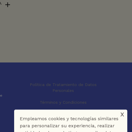
A
Política de Tratamiento de Datos
Personales
le
Términos y Condiciones
x
Empleamos cookies y tecnologías similares
para personalizar su experiencia, realizar