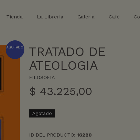
Tienda
La Librería
Galería
Café
Co
TRATADO DE
AGOTADO
ATEOLOGIA
FILOSOFIA
$
43.225,00
Agotado
ID DEL PRODUCTO:
16220