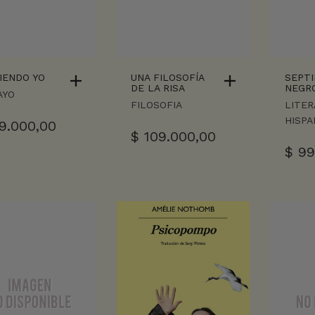
IENDO YO
UNA FILOSOFÍA
SEPT
DE LA RISA
NEGR
AYO
FILOSOFIA
LITER
HISP
9.000,00
$
109.000,00
$
99