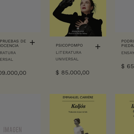
 PRUEBAS DE
PODRI
PSICOPOMPO
NOCENCIA
PIEDR
LITERATURA
ERATURA
ENSA
UNIVERSAL
VERSAL
$
65
$
85.000,00
09.000,00