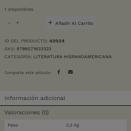
1 disponibles
TIEMPO
Añadir Al Carrito
TRANSCURRIDO
cantidad
ID DEL PRODUCTO:
42024
SKU:
9786071633323
CATEGORÍA:
LITERATURA HISPANOAMERICANA
Comparte este artículo:
Información adicional
Valoraciones (0)
Peso
0,3 Kg