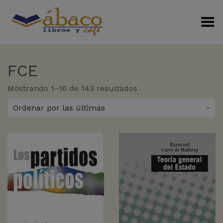
Menú Alterno
FCE
Sorted
Mostrando 1–16 de 143 resultados
by
latest
Ordenar por las últimas