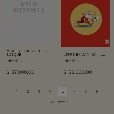
MARTIN LEJOS DEL
JEPPE EN CAMINO
BOSQUE
INFANTIL
INFANTIL
$
53.000,00
$
37.000,00
1
2
3
4
…
7
8
9
Siguiente »