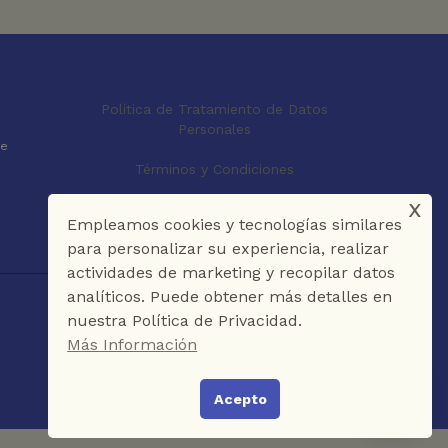
Política de Tratamiento de Datos
Personales
le
Términos y Condiciones
x
Empleamos cookies y tecnologías similares
para personalizar su experiencia, realizar
actividades de marketing y recopilar datos
analíticos. Puede obtener más detalles en
nuestra Política de Privacidad.
Más Información
Acepto