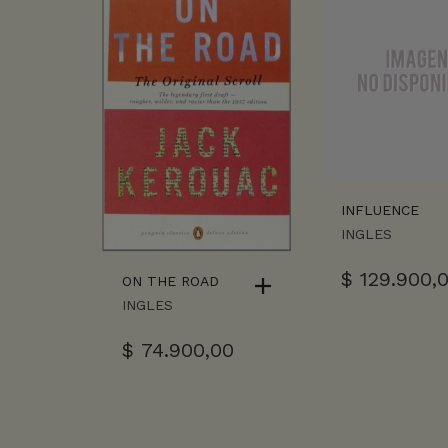
INFLUENCE
INGLES
$
129.900,
ON THE ROAD
INGLES
$
74.900,00