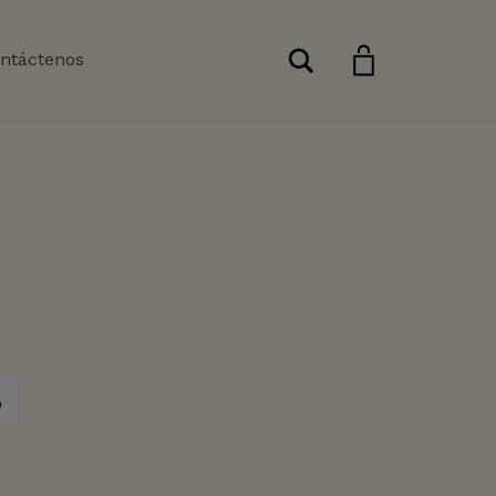
Buscar
ntáctenos
o