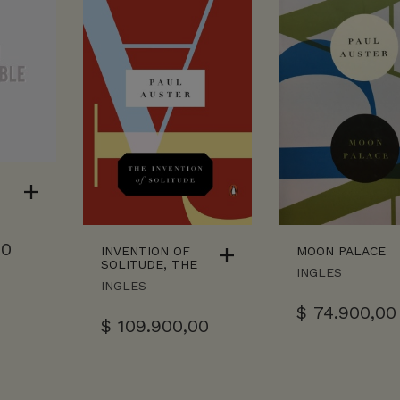
00
INVENTION OF
MOON PALACE
SOLITUDE, THE
INGLES
INGLES
$
74.900,00
$
109.900,00