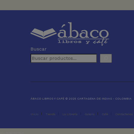
Buscar
ÁBACO LIBROS Y CAFÉ © 2025 CARTAGENA DE INDIAS - COLOMBIA
Inicio
Tienda
La Librería
Galería
Café
Contáctenos
UA-151973273-1