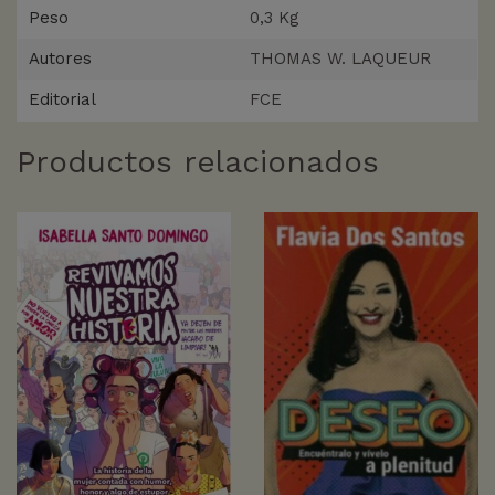
Peso
0,3 Kg
Autores
THOMAS W. LAQUEUR
Editorial
FCE
Productos relacionados