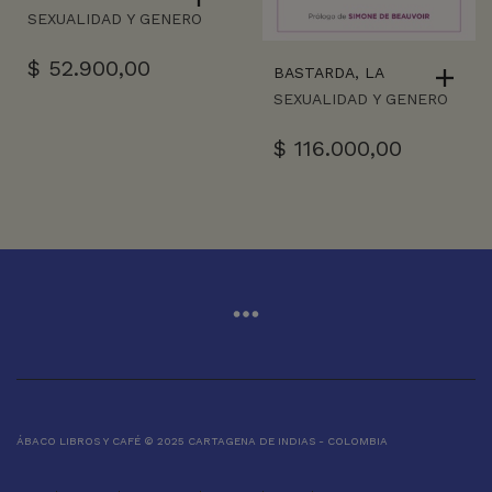
SEXUALIDAD Y GENERO
$
52.900,00
BASTARDA, LA
SEXUALIDAD Y GENERO
$
116.000,00
ÁBACO LIBROS Y CAFÉ © 2025 CARTAGENA DE INDIAS - COLOMBIA