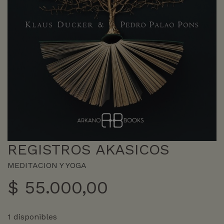
REGISTROS AKASICOS
MEDITACION Y YOGA
$
55.000,00
1 disponibles