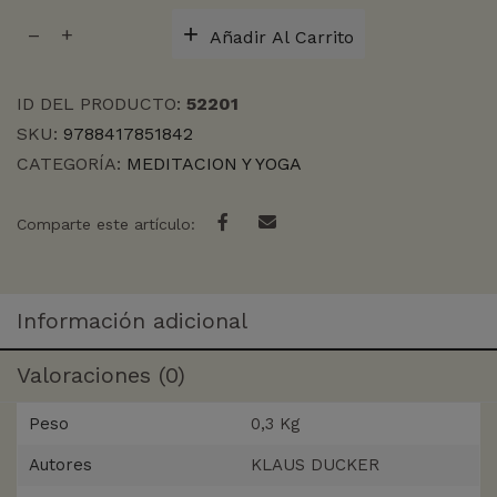
REGISTROS
Añadir Al Carrito
AKASICOS
cantidad
ID DEL PRODUCTO:
52201
SKU:
9788417851842
CATEGORÍA:
MEDITACION Y YOGA
Comparte este artículo:
Información adicional
Valoraciones (0)
Peso
0,3 Kg
Autores
KLAUS DUCKER