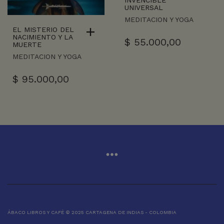
INVENCIBLE
UNIVERSAL
MEDITACION Y YOGA
EL MISTERIO DEL
NACIMIENTO Y LA
$
55.000,00
MUERTE
MEDITACION Y YOGA
$
95.000,00
ÁBACO LIBROS Y CAFÉ © 2025 CARTAGENA DE INDIAS - COLOMBIA