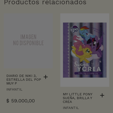
Productos relacionados
DIARIO DE NIKI 3,
ESTRELLA DEL POP
MUY P
INFANTIL
MY LITTLE PONY
SUEÑA, BRILLA Y
$
59.000,00
CREA
INFANTIL