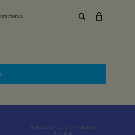
Buscar
ntáctenos
.
Política de Tratamiento de Datos
Personales