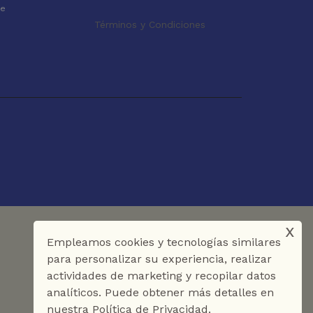
le
Términos y Condiciones
x
Empleamos cookies y tecnologías similares
para personalizar su experiencia, realizar
actividades de marketing y recopilar datos
analíticos. Puede obtener más detalles en
nuestra Política de Privacidad.