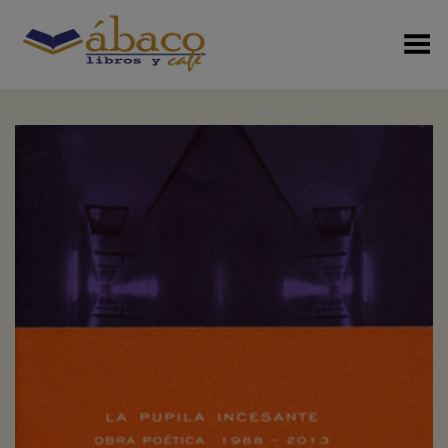
Menú Alterno
+