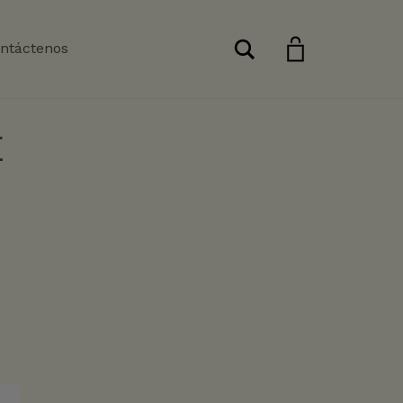
Buscar
ntáctenos
E