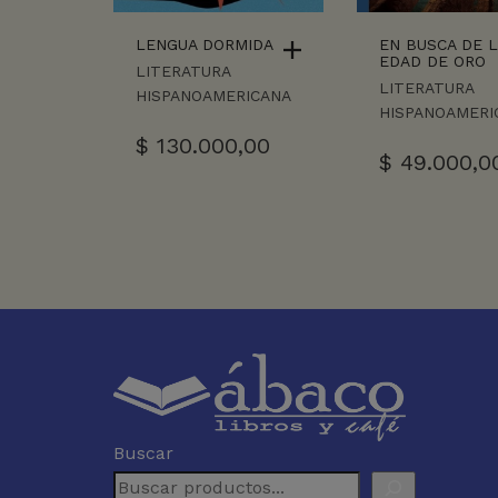
LENGUA DORMIDA
EN BUSCA DE 
EDAD DE ORO
LITERATURA
LITERATURA
HISPANOAMERICANA
HISPANOAMERI
$
130.000,00
$
49.000,0
Buscar