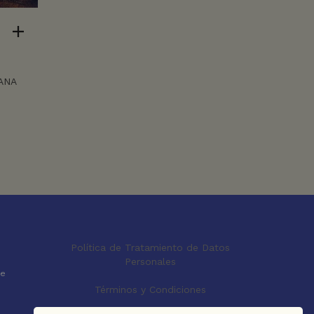
ANA
Política de Tratamiento de Datos
Personales
le
Términos y Condiciones