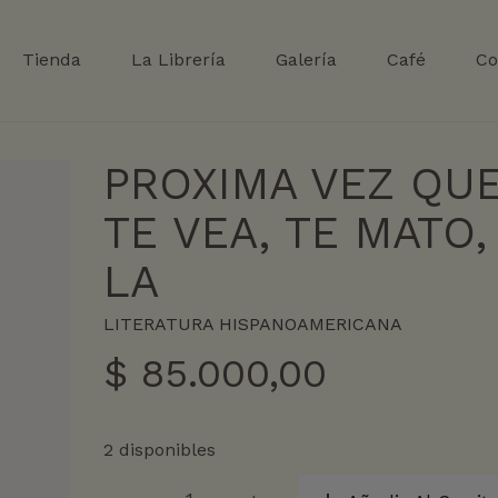
Tienda
La Librería
Galería
Café
Co
PROXIMA VEZ QU
TE VEA, TE MATO,
LA
LITERATURA HISPANOAMERICANA
$
85.000,00
2 disponibles
PROXIMA