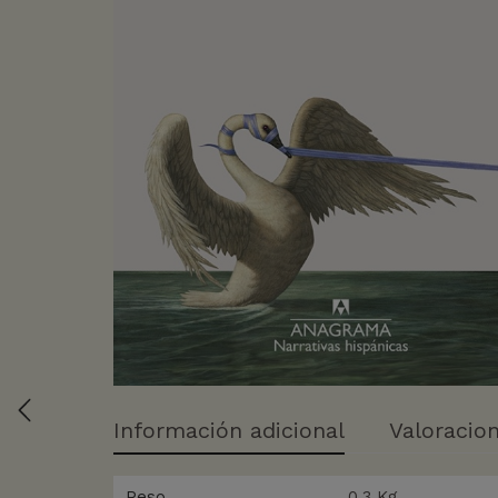
Información adicional
Valoracion
Peso
0,3 Kg