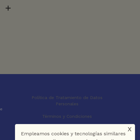
Política de Tratamiento de Datos
Personales
le
Términos y Condiciones
x
Empleamos cookies y tecnologías similares