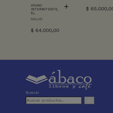
AYUNO
$
65.000,0
INTERMITENTE,
EL
SALUD
$
64.000,00
Buscar