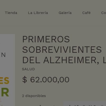
Tienda
La Librería
Galería
Café
Co
PRIMEROS
SOBREVIVIENTES
DEL ALZHEIMER, 
SALUD
$
62.000,00
2 disponibles
PRIMEROS