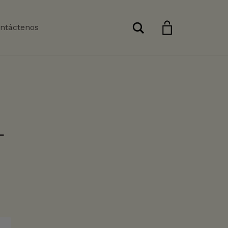
Buscar
ntáctenos
L