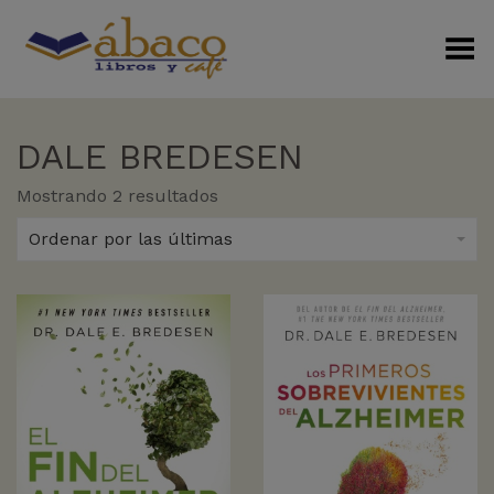
Menú Alterno
DALE BREDESEN
Sorted
Mostrando 2 resultados
by
latest
Ordenar por las últimas