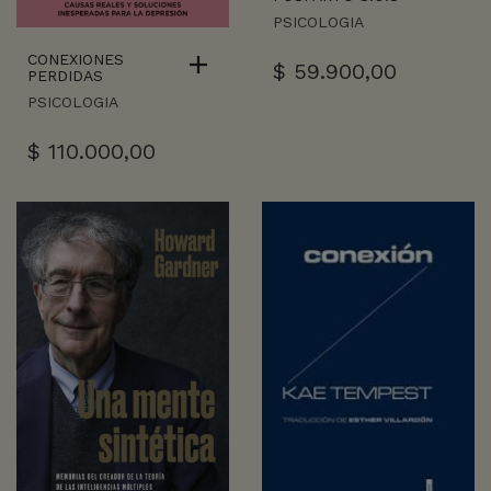
PSICOLOGIA
CONEXIONES
$
59.900,00
PERDIDAS
PSICOLOGIA
$
110.000,00