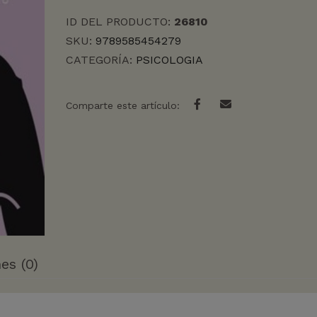
cantidad
ID DEL PRODUCTO:
26810
SKU:
9789585454279
CATEGORÍA:
PSICOLOGIA
Comparte este artículo:
es (0)