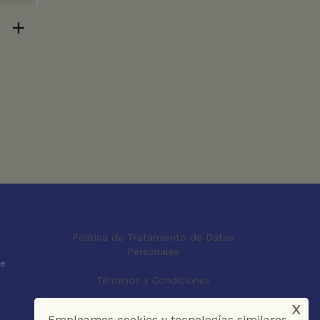
Política de Tratamiento de Datos
Personales
le
Términos y Condiciones
x
Empleamos cookies y tecnologías similares