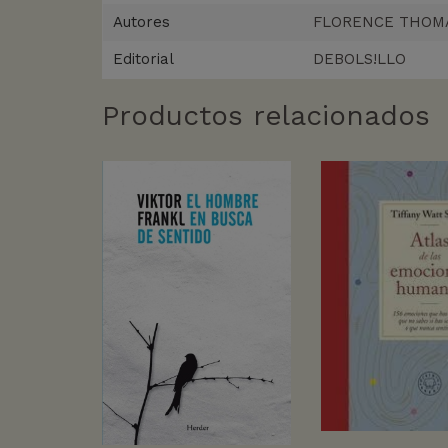
Autores
FLORENCE THOM
Editorial
DEBOLS!LLO
Productos relacionados