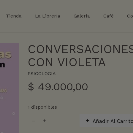
Tienda
La Librería
Galería
Café
Co
CONVERSACIONE
CON VIOLETA
PSICOLOGIA
$
49.000,00
1 disponibles
CONVERSACIONES
Añadir Al Carrit
CON
VIOLETA