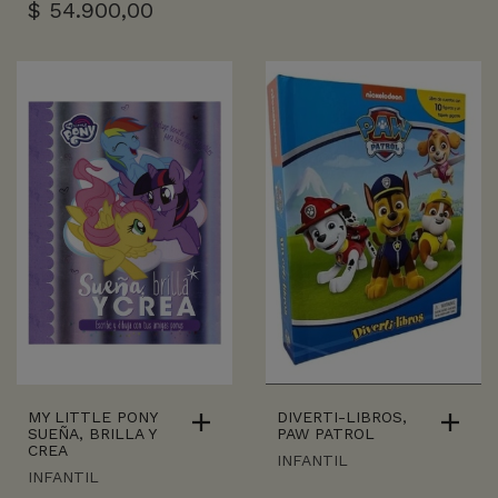
$
54.900,00
MY LITTLE PONY
DIVERTI-LIBROS,
SUEÑA, BRILLA Y
PAW PATROL
CREA
INFANTIL
INFANTIL