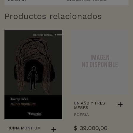
Productos relacionados
UN AÑO Y TRES
MESES
POESIA
$
39.000,00
RUINA MONTIUM