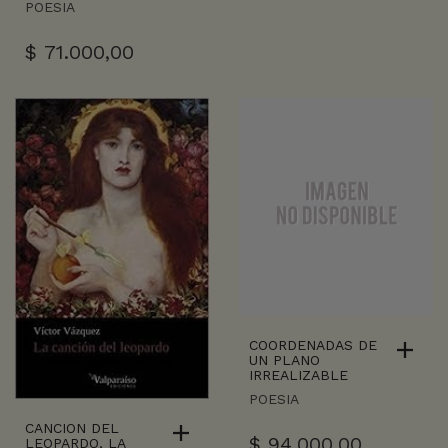
POESIA
$
71.000,00
COORDENADAS DE
UN PLANO
IRREALIZABLE
POESIA
CANCION DEL
$
94.000,00
LEOPARDO, LA