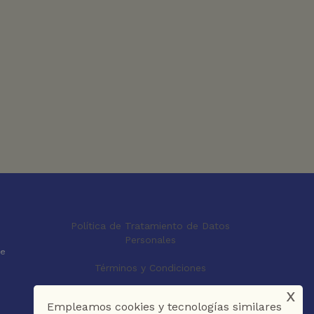
Política de Tratamiento de Datos
Personales
le
Términos y Condiciones
x
Empleamos cookies y tecnologías similares