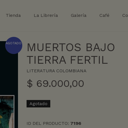
Tienda
La Librería
Galería
Café
Co
MUERTOS BAJO
AGOTADO
TIERRA FERTIL
LITERATURA COLOMBIANA
$
69.000,00
Agotado
ID DEL PRODUCTO:
7196