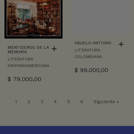
ABUELO ANTONIO
MENTIDEROS DE LA
LITERATURA
MEMORIA
COLOMBIANA
LITERATURA
HISPANOAMERICANA
$
99.000,00
$
79.000,00
1
2
3
4
5
6
Siguiente »