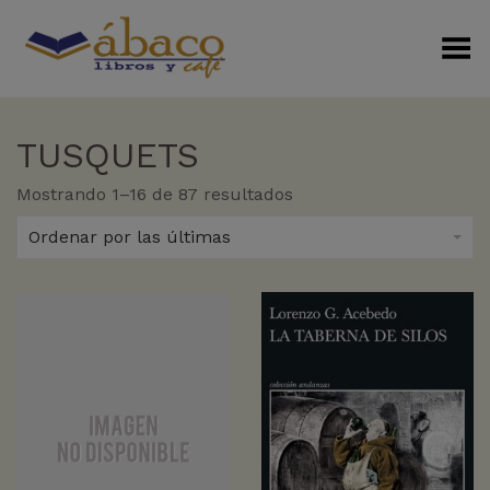
Menú Alterno
TUSQUETS
Sorted
Mostrando 1–16 de 87 resultados
by
latest
Ordenar por las últimas