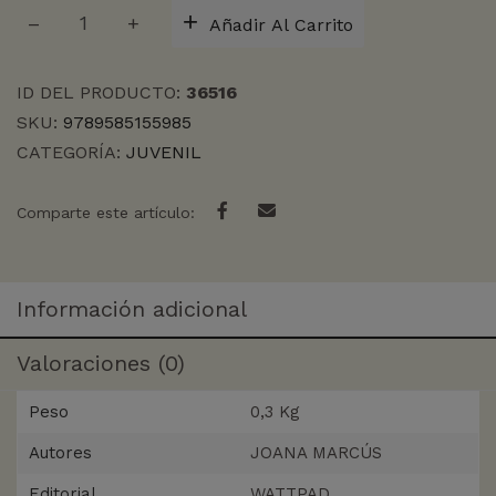
LUCES
Añadir Al Carrito
DE
FEBRERO,
LAS
ID DEL PRODUCTO:
36516
cantidad
SKU:
9789585155985
CATEGORÍA:
JUVENIL
Comparte este artículo:
Información adicional
Valoraciones (0)
Peso
0,3 Kg
Autores
JOANA MARCÚS
Editorial
WATTPAD