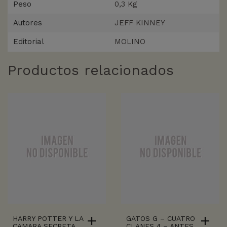
Peso
0,3 Kg
Autores
JEFF KINNEY
Editorial
MOLINO
Productos relacionados
HARRY POTTER Y LA
GATOS G – CUATRO
CAMARA SECRETA
CLANES 4 – ANTES