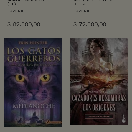
(TD)
DE LA
JUVENIL
JUVENIL
$
82.000,00
$
72.000,00