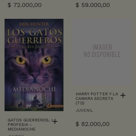
$
72.000,00
$
59.000,00
HARRY POTTER Y LA
CAMARA SECRETA
(TD)
JUVENIL
GATOS GUERREROS, I
$
82.000,00
PROFESIA –
MEDIANOCHE