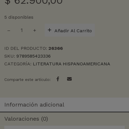
$
62.900,00
5 disponibles
LOS
Añadir Al Carrito
GENIOS
cantidad
ID DEL PRODUCTO:
26366
SKU:
9789585423336
CATEGORÍA:
LITERATURA HISPANOAMERICANA
Comparte este artículo:
Información adicional
Valoraciones (0)