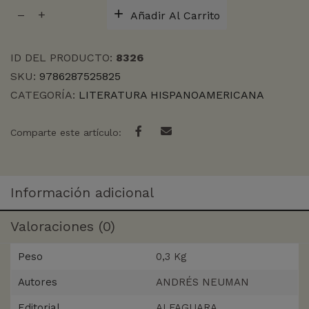
UMBILICAL
Añadir Al Carrito
cantidad
ID DEL PRODUCTO:
8326
SKU:
9786287525825
CATEGORÍA:
LITERATURA HISPANOAMERICANA
Comparte este artículo:
Información adicional
Valoraciones (0)
Peso
0,3 Kg
Autores
ANDRÉS NEUMAN
Editorial
ALFAGUARA