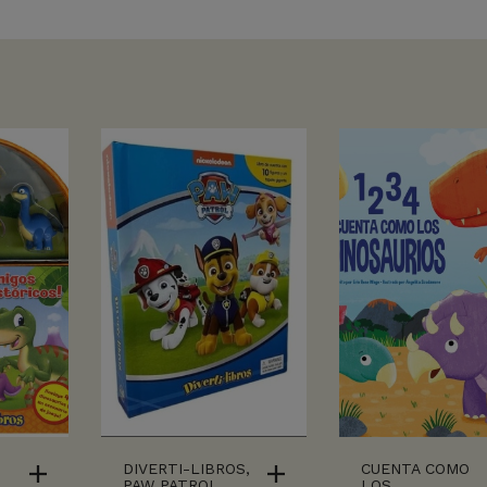
DIVERTI-LIBROS,
CUENTA COMO
,
PAW PATROL
LOS