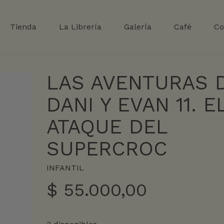
Tienda
La Librería
Galería
Café
Co
LAS AVENTURAS 
DANI Y EVAN 11. E
ATAQUE DEL
SUPERCROC
INFANTIL
$
55.000,00