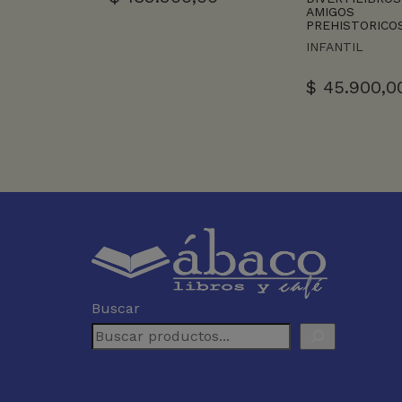
AMIGOS
PREHISTORICO
INFANTIL
$
45.900,0
Buscar