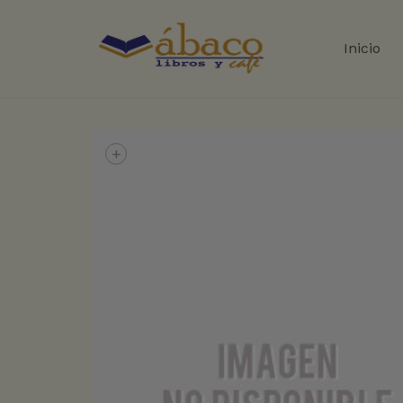
Inicio
+