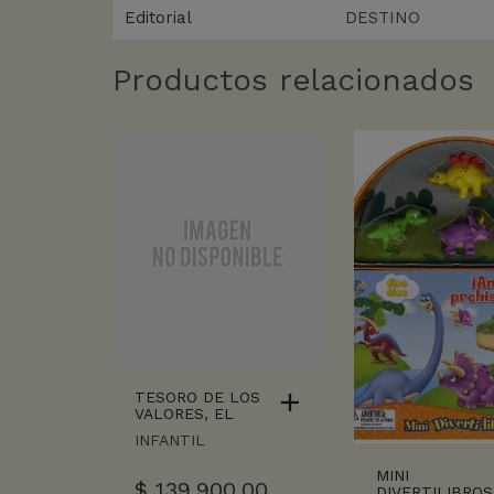
Editorial
DESTINO
Productos relacionados
TESORO DE LOS
VALORES, EL
INFANTIL
MINI
$
139.900,00
DIVERTILIBROS