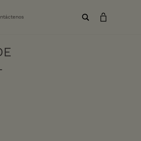
Buscar
ntáctenos
DE
L