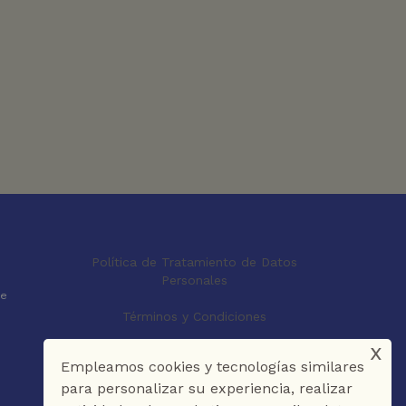
0
Política de Tratamiento de Datos
Personales
le
Términos y Condiciones
x
Empleamos cookies y tecnologías similares
para personalizar su experiencia, realizar