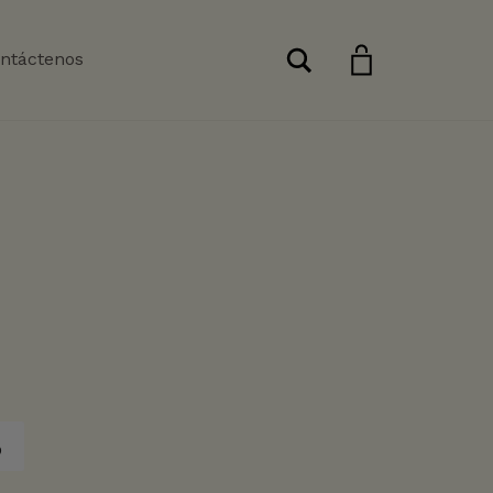
Buscar
ntáctenos
o