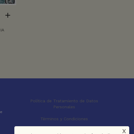
IA
Política de Tratamiento de Datos
Personales
le
Términos y Condiciones
x