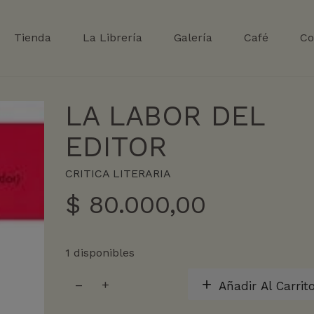
Tienda
La Librería
Galería
Café
Co
LA LABOR DEL
EDITOR
CRITICA LITERARIA
$
80.000,00
1 disponibles
LA
Añadir Al Carrit
LABOR
DEL