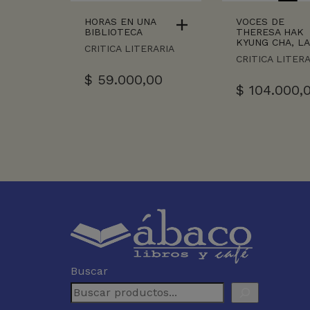
HORAS EN UNA
VOCES DE
BIBLIOTECA
THERESA HAK
KYUNG CHA, L
CRITICA LITERARIA
CRITICA LITER
$
59.000,00
$
104.000,
Buscar