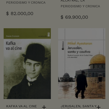
ALCATRAZ, LA
PERIODISMO Y CRONICA
PERIODISMO Y CRONICA
$
82.000,00
$
69.900,00
KAFKA VA AL CINE
JERUSALEN, SANTA Y