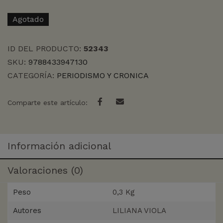
Agotado
ID DEL PRODUCTO:
52343
SKU:
9788433947130
CATEGORÍA:
PERIODISMO Y CRONICA
Comparte este artículo:
Información adicional
Valoraciones (0)
Peso
0,3 Kg
Autores
LILIANA VIOLA