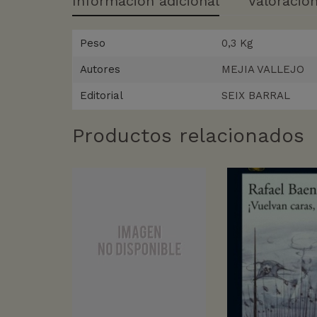
Información adicional
Valoracion
Peso
0,3 Kg
Autores
MEJIA VALLEJO
Editorial
SEIX BARRAL
Productos relacionados