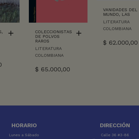
VANIDADES DEL
MUNDO, LAS
LITERATURA
COLOMBIANA
S,
COLECCIONISTAS
DE POLVOS
RAROS
$
62.000,00
LITERATURA
COLOMBIANA
0
$
65.000,00
HORARIO
DIRECCIÓN
Lunes a Sábado
Calle 36 #3-86