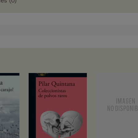
es (0)