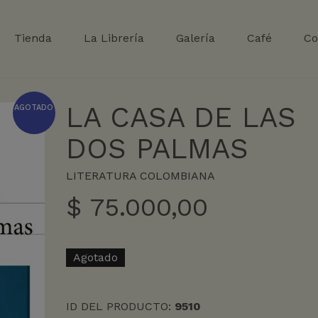
Tienda
La Librería
Galería
Café
Co
LA CASA DE LAS
AGOTADO
DOS PALMAS
LITERATURA COLOMBIANA
$
75.000,00
Agotado
ID DEL PRODUCTO:
9510