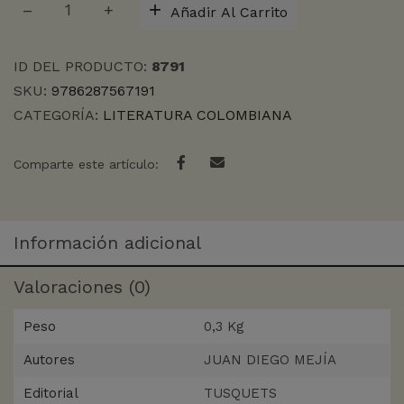
Añadir Al Carrito
TODOSLOSFUEGOS
cantidad
ID DEL PRODUCTO:
8791
SKU:
9786287567191
CATEGORÍA:
LITERATURA COLOMBIANA
Comparte este artículo:
Información adicional
Valoraciones (0)
Peso
0,3 Kg
Autores
JUAN DIEGO MEJÍA
Editorial
TUSQUETS