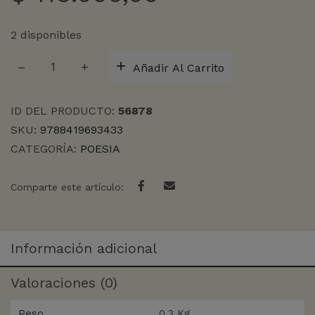
2 disponibles
HOMERICA
Añadir Al Carrito
cantidad
ID DEL PRODUCTO:
56878
SKU:
9788419693433
CATEGORÍA:
POESIA
Comparte este artículo:
Información adicional
Valoraciones (0)
Peso
0,3 Kg