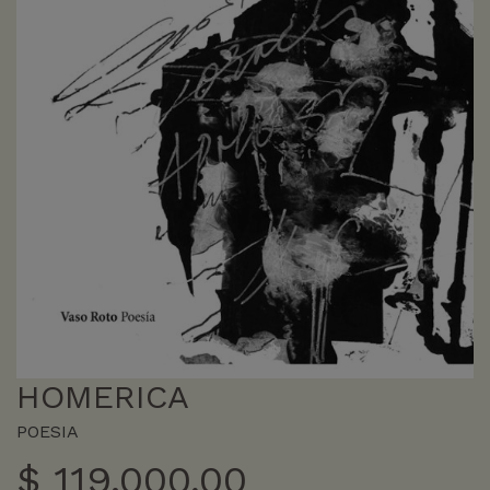
HOMERICA
POESIA
$
119.000,00