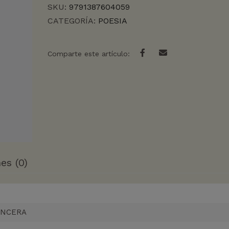
SKU:
9791387604059
CATEGORÍA:
POESIA
Comparte este artículo:
es (0)
INCERA