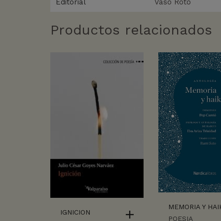
Editorial
Vaso Roto
Productos relacionados
MEMORIA Y HAI
IGNICION
POESIA