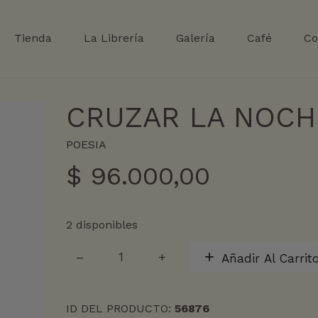
Tienda
La Librería
Galería
Café
Co
CRUZAR LA NOCH
POESIA
$
96.000,00
2 disponibles
CRUZAR
Añadir Al Carrit
LA
NOCHE
cantidad
ID DEL PRODUCTO:
56876