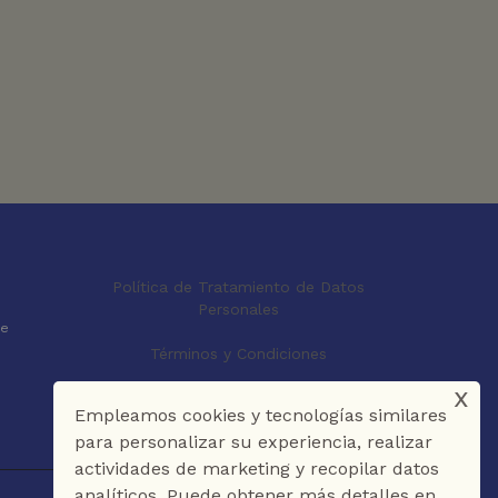
Política de Tratamiento de Datos
Personales
le
Términos y Condiciones
x
Empleamos cookies y tecnologías similares
para personalizar su experiencia, realizar
actividades de marketing y recopilar datos
analíticos. Puede obtener más detalles en