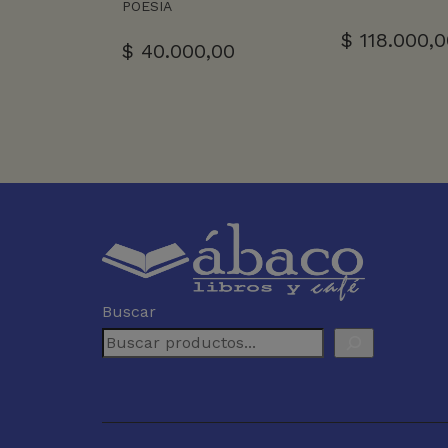
POESIA
$
118.000,0
$
40.000,00
Buscar