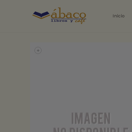
Inicio
+