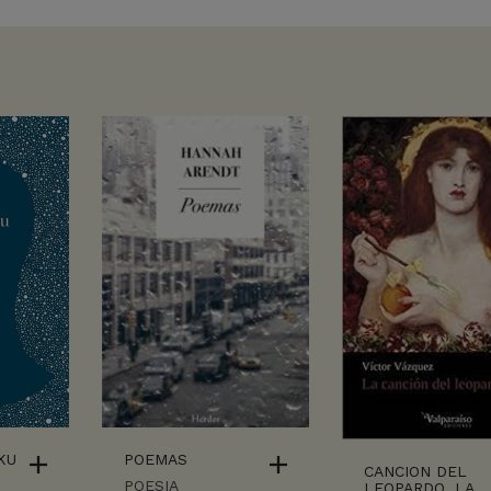
KU
POEMAS
CANCION DEL
POESIA
LEOPARDO, LA