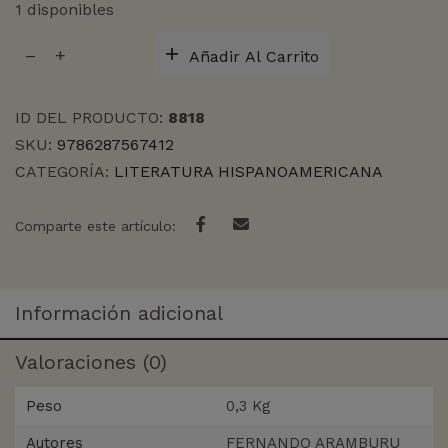
1 disponibles
HIJOS
Añadir Al Carrito
DE
LA
FABULA
ID DEL PRODUCTO:
8818
cantidad
SKU:
9786287567412
CATEGORÍA:
LITERATURA HISPANOAMERICANA
Comparte este artículo:
Información adicional
Valoraciones (0)
Peso
0,3 Kg
Autores
FERNANDO ARAMBURU