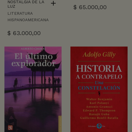
NOSTALGIA DE LA
$
65.000,00
LUZ
LITERATURA
HISPANOAMERICANA
$
63.000,00