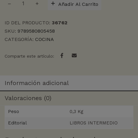
Añadir Al Carrito
ES
MI
COCINA
ID DEL PRODUCTO:
36762
cantidad
SKU:
9789580805458
CATEGORÍA:
COCINA
Comparte este artículo:
Información adicional
Valoraciones (0)
Peso
0,3 Kg
Editorial
LIBROS INTERMEDIO