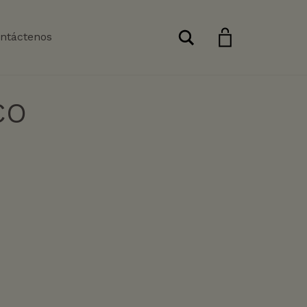
Buscar
ntáctenos
CO