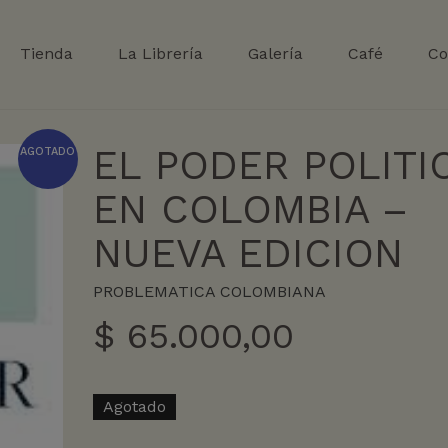
Tienda
La Librería
Galería
Café
Co
EL PODER POLITI
AGOTADO
EN COLOMBIA –
NUEVA EDICION
PROBLEMATICA COLOMBIANA
$
65.000,00
Agotado