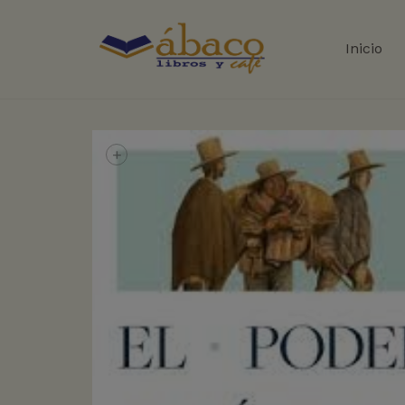
Inicio
+