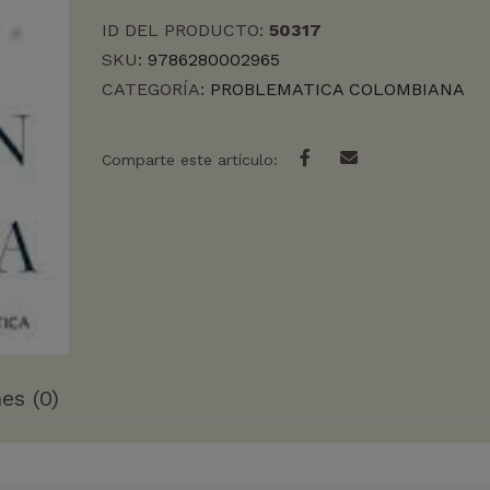
ID DEL PRODUCTO:
50317
SKU:
9786280002965
CATEGORÍA:
PROBLEMATICA COLOMBIANA
Comparte este artículo:
es (0)